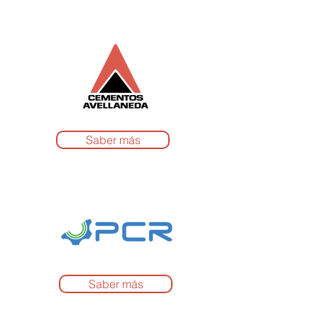
Saber más
Saber más