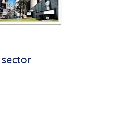
 sector
Producción de cemento