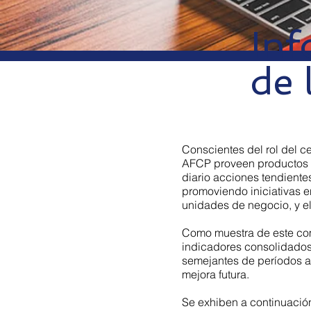
Inf
de 
Conscientes del rol del c
AFCP proveen productos d
diario acciones tendientes
promoviendo iniciativas e
unidades de negocio, y e
Como muestra de este com
indicadores consolidados 
semejantes de períodos an
mejora futura.
Se exhiben a continuació