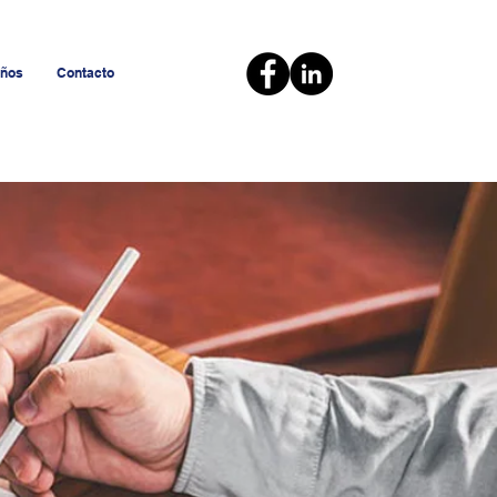
Años
Contacto