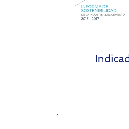
Indicad
Producción de