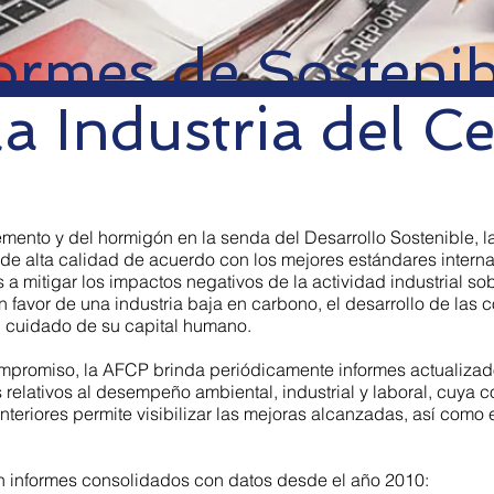
ormes de Sostenib
la Industria del 
emento y del hormigón en la senda del Desarrollo Sostenible,
e alta calidad de acuerdo con los mejores estándares intern
 a mitigar los impactos negativos de la actividad industrial s
n favor de una industria baja en carbono, el desarrollo de la
l cuidado de su capital humano.
promiso, la AFCP brinda periódicamente informes actualizad
relativos al desempeño ambiental, industrial y laboral, cuya 
teriores permite visibilizar las mejoras alcanzadas, así como e
n informes consolidados con datos desde el año 2010: