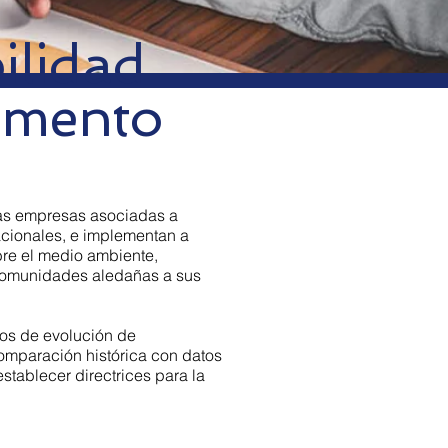
ilidad
Cemento
 las empresas asociadas a
acionales, e implementan a
obre el medio ambiente,
s comunidades aledañas a sus
os de evolución de
comparación histórica con datos
stablecer directrices para la